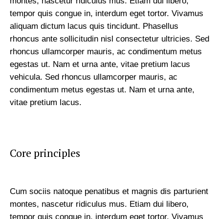
montes, nascetur ridiculus mus. Etiam dui libero,
tempor quis congue in, interdum eget tortor. Vivamus
aliquam dictum lacus quis tincidunt. Phasellus
rhoncus ante sollicitudin nisl consectetur ultricies. Sed
rhoncus ullamcorper mauris, ac condimentum metus
egestas ut. Nam et urna ante, vitae pretium lacus
vehicula. Sed rhoncus ullamcorper mauris, ac
condimentum metus egestas ut. Nam et urna ante,
vitae pretium lacus.
Core principles
Cum sociis natoque penatibus et magnis dis parturient
montes, nascetur ridiculus mus. Etiam dui libero,
tempor quis congue in, interdum eget tortor. Vivamus