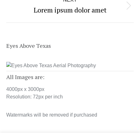
Lorem ipsum dolor amet
Next
post:
Eyes Above Texas
All Images are:
4000px x 3000px
Resolution: 72px per inch
Watermarks will be removed if purchased