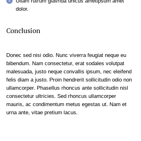
Ullam rutrum glavrida unicus ametipsum amet
dolor.
Conclusion
Donec sed nisi odio. Nunc viverra feugiat neque eu
bibendum. Nam consectetur, erat sodales volutpat
malesuada, justo neque convallis ipsum, nec eleifend
felis diam a justo. Proin hendrerit sollicitudin odio non
ullamcorper. Phasellus rhoncus ante sollicitudin nisl
consectetur ultricies. Sed rhoncus ullamcorper
mauris, ac condimentum metus egestas ut. Nam et
urna ante, vitae pretium lacus.