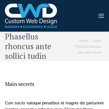
Phasellus
You are here:
Home
Other
rhoncus ante
Phasellus rhoncus
ante sollici tudin
sollici tudin
Main secrets
Cum sociis natoque penatibus et magnis dis parturient